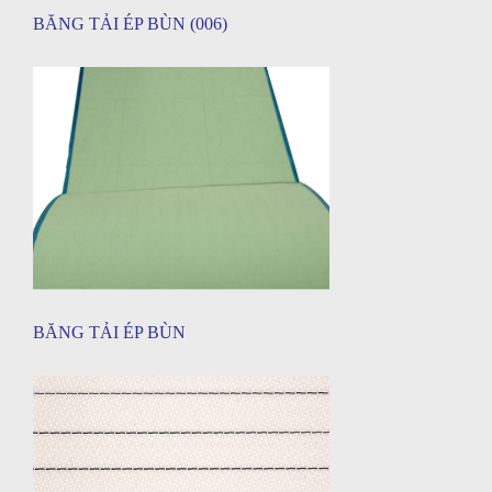
BĂNG TẢI ÉP BÙN (006)
BĂNG TẢI ÉP BÙN