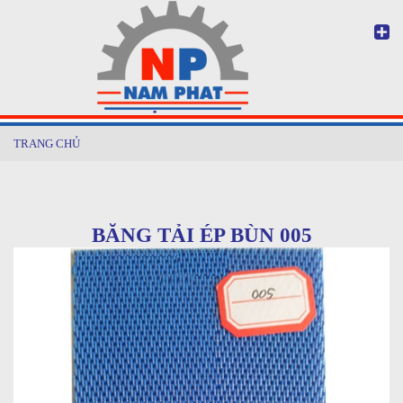
TRANG CHỦ
BĂNG TẢI ÉP BÙN 005