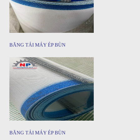
BĂNG TẢI MÁY ÉP BÙN
BĂNG TẢI MÁY ÉP BÙN