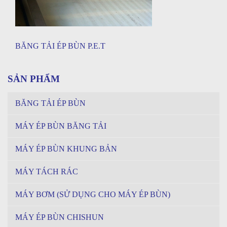
BĂNG TẢI ÉP BÙN P.E.T
SẢN PHẨM
BĂNG TẢI ÉP BÙN
MÁY ÉP BÙN BĂNG TẢI
MÁY ÉP BÙN KHUNG BẢN
MÁY TÁCH RÁC
MÁY BƠM (SỬ DỤNG CHO MÁY ÉP BÙN)
MÁY ÉP BÙN CHISHUN